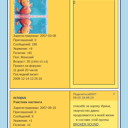
0
Зарегистрирован
: 2007-03-08
Приглашений:
0
Сообщений:
198
Уважение:
+9
Позитив:
+81
Пол:
Женский
Возраст:
35
[1990-10-14]
Провел на форуме:
11 дней 20 часов
Последний визит:
2008-12-14 12:25:16
8
Поделиться
2007-
octopus
08-20 16:48:10
Участник кастинга
спасибо за оценку Ирина,
Зарегистрирован
: 2007-08-16
творчество давно
Приглашений:
0
продолжается в моей жизни
Сообщений:
6
- в составе этой группы
Уважение:
+1
BROKEN SOUND
,
Позитив:
+0