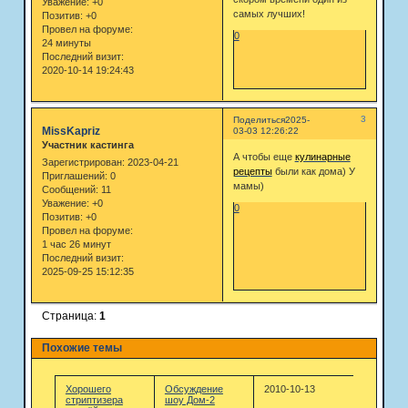
Уважение:
+0
самых лучших!
Позитив:
+0
Провел на форуме:
0
24 минуты
Последний визит:
2020-10-14 19:24:43
3
Поделиться
2025-
MissKapriz
03-03 12:26:22
Участник кастинга
А чтобы еще
кулинарные
Зарегистрирован
: 2023-04-21
рецепты
были как дома) У
Приглашений:
0
мамы)
Сообщений:
11
Уважение:
+0
0
Позитив:
+0
Провел на форуме:
1 час 26 минут
Последний визит:
2025-09-25 15:12:35
Страница:
1
Похожие темы
Хорошего
Обсуждение
2010-10-13
стриптизера
шоу Дом-2