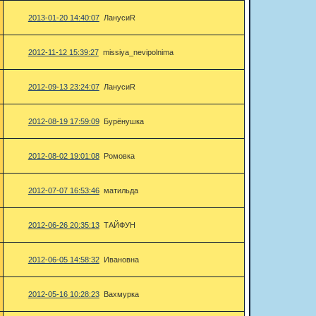
2013-01-20 14:40:07
ЛанусиR
2012-11-12 15:39:27
missiya_nevipolnima
2012-09-13 23:24:07
ЛанусиR
2012-08-19 17:59:09
Бурёнушка
2012-08-02 19:01:08
Ромовка
2012-07-07 16:53:46
матильда
2012-06-26 20:35:13
ТАЙФУН
2012-06-05 14:58:32
Ивановна
2012-05-16 10:28:23
Вахмурка