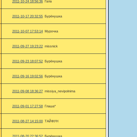
2011-10-24 18:56:36
Гала
2011-10-17 20:32:55
Бурёнушка
2011-10-07 17:53:14
Мурочка
2011-09-27 19:23:22
missnick
2011-09-23 18:07:52
Бурёнушка
2011-09-16 19:02:56
Бурёнушка
2011-09-08 18:36:27
missiya_nevipolnima
2011-09-01 17:27:58
Глаша*
2011-08-27 14:15:00
ТАЙФУН
2011-08-20 22:36:52
Бурёнушка