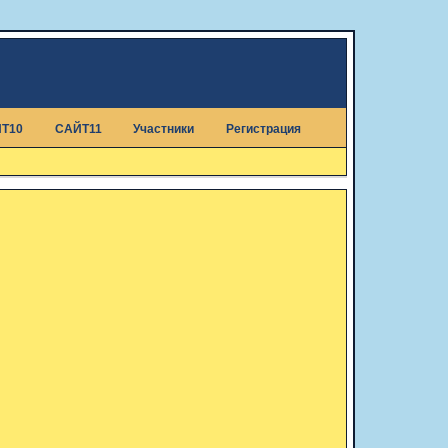
Т10
САЙТ11
Участники
Регистрация