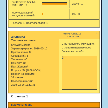
ВИКТОРИИ БОНИ-
100% - 1
СМЕРФИТ!!!
можно домашний
0% - 0
но лучше сотовый
Голосов:
1
;
Проголосовали:
1
1
Поделиться
2016-
анонимка
02-11 14:50:46
Участник кастинга
С нетерпением жду ваших
Откуда:
москва
отзывов)))заранее всем
Зарегистрирован
: 2016-02-10
большое спасибо
Приглашений:
0
Сообщений:
3
0
Уважение:
+0
Позитив:
+0
Пол:
Женский
Возраст:
37
[1989-06-09]
Провел на форуме:
32 минуты
Последний визит:
2016-02-26 11:51:31
Страница:
1
Похожие темы