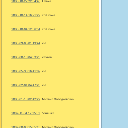
2008-10-22 22:34:43
Lalaka
2008-10-14 16:21:22
хрЮльча
2008-10-04 12:56:51
хрЮльча
2008-09-05 01:19:44
vvl
2008-08-18 04:53:23
vavilon
2008-05-30 16:41:02
vvl
2008-02-01 04:47:28
vvl
2008-01-13 02:42:27
Михаил Холодковский
2007-11-04 17:15:51
боняшка
2007-08-08 15:05:13
Михаил Холодковский