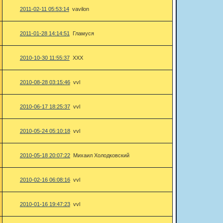
2011-02-11 05:53:14
vavilon
2011-01-28 14:14:51
Гламуся
2010-10-30 11:55:37
ХХХ
2010-08-28 03:15:46
vvl
2010-06-17 18:25:37
vvl
2010-05-24 05:10:18
vvl
2010-05-18 20:07:22
Михаил Холодковский
2010-02-16 06:08:16
vvl
2010-01-16 19:47:23
vvl