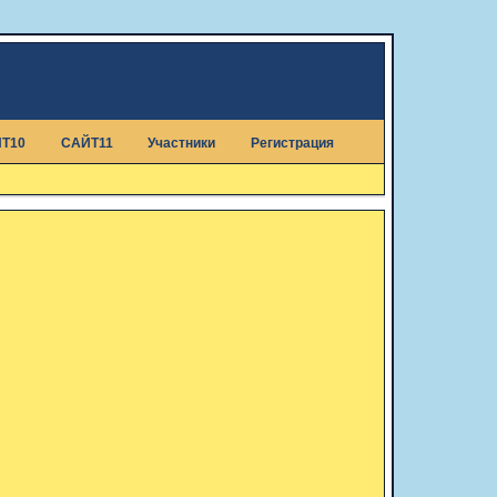
Т10
САЙТ11
Участники
Регистрация